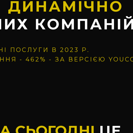
 ДИНАМІЧНО
ИХ КОМПАНІ
 ПОСЛУГИ В 2023 Р.
НЯ - 462% - ЗА ВЕРСІЄЮ YOU
А СЬОГОДНІ
ЦЕ