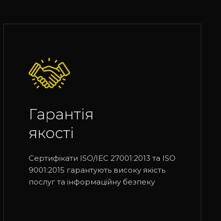
Гарантія
якості
Сертифікати ISO/IEC 27001:2013 та ISO
9001:2015 гарантують високу якість
послуг та інформаційну безпеку