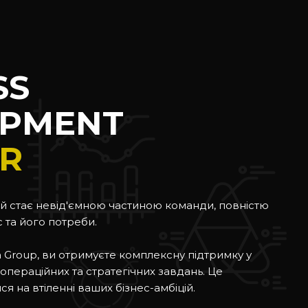
SS
OPMENT
R
ий стає невід'ємною частиною команди, повністю
 та його потреби.
 Group, ви отримуєте комплексну підтримку у
операційних та стратегічних завдань. Це
 на втіленні ваших бізнес-амбіцій.