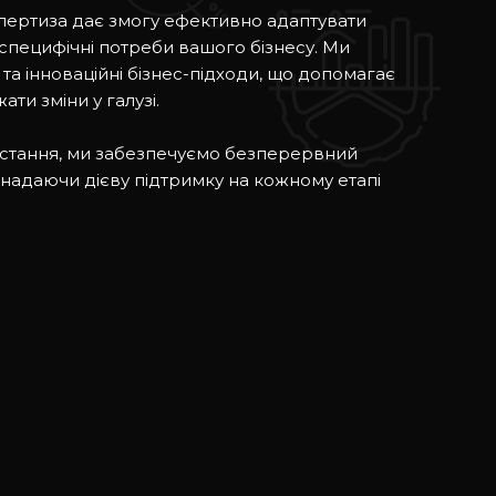
пертиза дає змогу ефективно адаптувати
 специфічні потреби вашого бізнесу. Ми
ї та інноваційні бізнес-підходи, що допомагає
ти зміни у галузі.
ростання, ми забезпечуємо безперервний
 надаючи дієву підтримку на кожному етапі