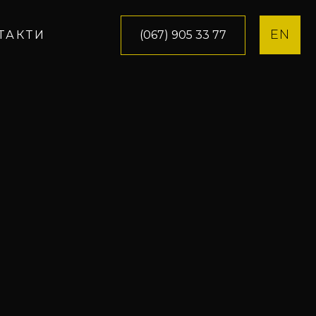
EN
(067) 905 33 77
ТАКТИ