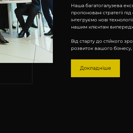
Наша багатогалузева екс
пропоновані стратегії під
інтегруємо нові технологі
нашим клієнтам випереджа
Від старту до стійкого з
розвиток вашого бізнесу,
Докладніше