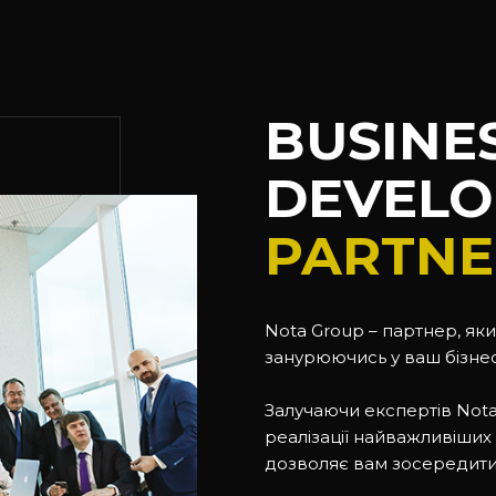
BUSINE
DEVEL
PARTNE
Nota Group – партнер, як
занурюючись у ваш бізнес
Залучаючи експертів Nota
реалізації найважливіших 
дозволяє вам зосередитися