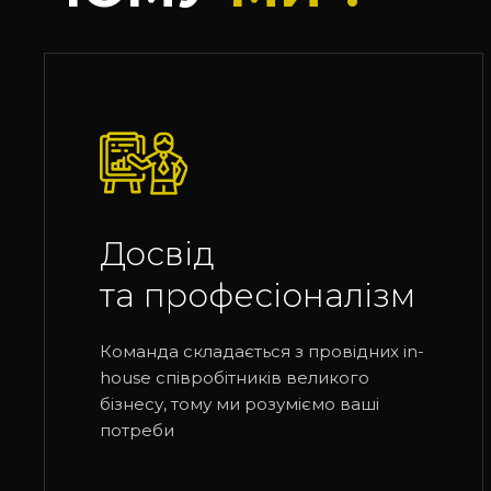
Досвід
та професіоналізм
Команда складається з провідних in-
house співробітників великого
бізнесу, тому ми розуміємо ваші
потреби