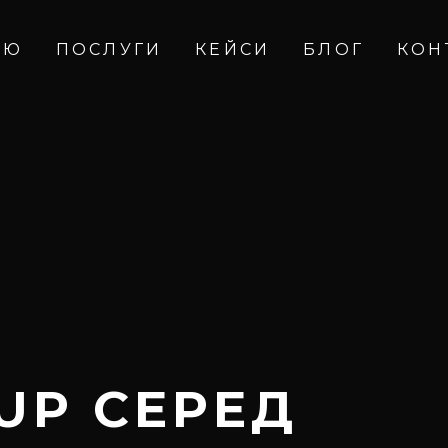
ІЮ
ПОСЛУГИ
КЕЙСИ
БЛОГ
КОН
UP СЕРЕД