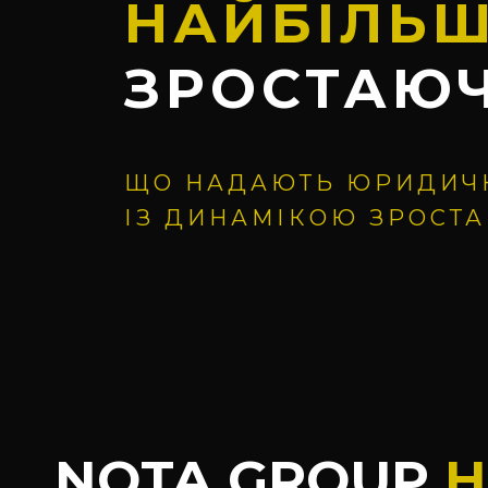
НАЙБІЛЬШ
ЗРОСТАЮЧ
ЩО НАДАЮТЬ ЮРИДИЧНІ
ІЗ ДИНАМІКОЮ ЗРОСТАН
NOTA GROUP
Н