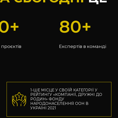
0
80
 проєктів
Експертів в команді
1-ШЕ МІСЦЕ У СВОЇЙ КАТЕГОРІЇ У 
РЕЙТИНГУ «КОМПАНІЇ, ДРУЖНІ ДО 
РОДИН» ФОНДУ 
НАРОДОНАСЕЛЕННЯ ООН В 
УКРАЇНІ 2021 