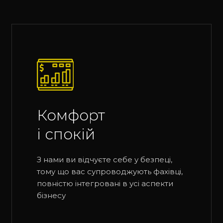
Комфорт
і спокій
З нами ви відчуєте себе у безпеці,
тому що вас супроводжують фахівці,
повністю інтегровані в усі аспекти
бізнесу