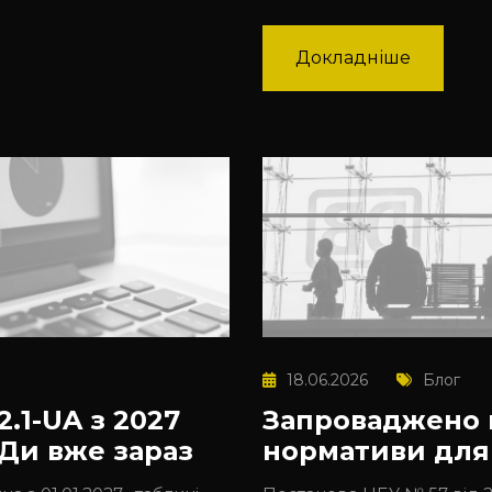
Докладніше
18.06.2026
Блог
.1-UA з 2027
Запроваджено 
ЕДи вже зараз
нормативи для 