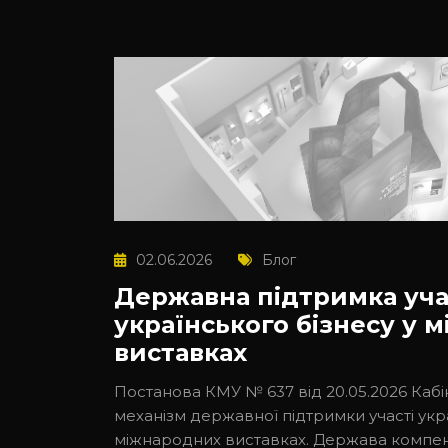
02.06.2026
Блог
Державна підтримка уча
українського бізнесу у 
виставках
Постанова КМУ № 637 від 20.05.2026 Кабін
механізм державної підтримки участі укр
міжнародних виставках. Держава компен