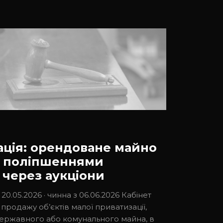
ація: орендоване майно
и поліпшеннями
 через аукціони
0.05.2026 · чинна з 06.06.2026 Кабінет
продажу об’єктів малої приватизації,
ержавного або комунального майна, в