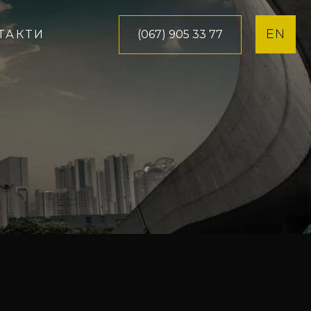
EN
(067) 905 33 77
ТАКТИ