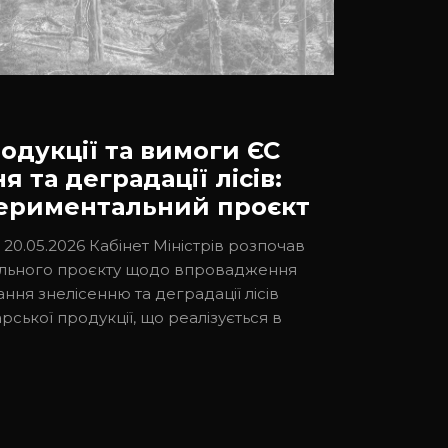
одукції та вимоги ЄС
 та деградації лісів:
ериментальний проєкт
20.05.2026 Кабінет Міністрів розпочав
ального проєкту щодо впровадження
ання знелісенню та деградації лісів
ської продукції, що реалізується в