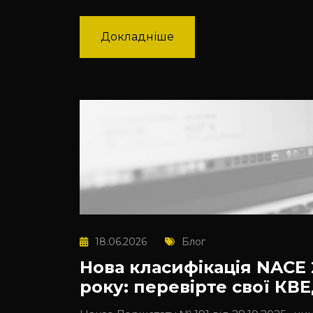
Докладніше
18.06.2026
Блог
Нова класифікація NACE 2
року: перевірте свої КВ