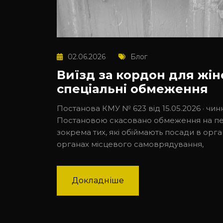
02.06.2026
Блог
Виїзд за кордон для жін
спеціальні обмеження
Постанова КМУ № 623 від 15.05.2026 · чинн
Постановою скасовано обмеження на пе
зокрема тих, які обіймають посади в орг
органах місцевого самоврядування,
Докладніше