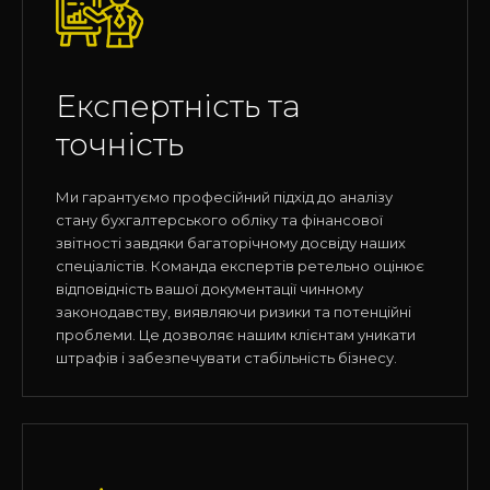
Експертність та
точність
Ми гарантуємо професійний підхід до аналізу
стану бухгалтерського обліку та фінансової
звітності завдяки багаторічному досвіду наших
спеціалістів. Команда експертів ретельно оцінює
відповідність вашої документації чинному
законодавству, виявляючи ризики та потенційні
проблеми. Це дозволяє нашим клієнтам уникати
штрафів і забезпечувати стабільність бізнесу.