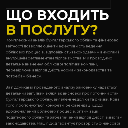
ЩО ВХОДИТЬ
В ПОСЛУГУ?
Комплексний аналіз бухгалтерського обліку та фінансової
звітності дозволяє оцінити ефективність ведення
облікових процесів, відповідність законодавчим вимогам і
внутрішнім регламентам підприємства. Ми проводимо
детальне вивчення облікової політики компанії,
перевіряючи її відповідність нормам законодавства та
потребам бізнесу.
За підсумками проведеного аналізу замовнику надається
детальний звіт, який включає висновки про поточний стан
бухгалтерського обліку, виявлені недоліки та ризики. Крім
того, пропонуються конкретні рекомендації щодо
вдосконалення облікових процесів, оптимізації
податкового обліку та забезпечення відповідності вимогам
законодавства. Наш підхід гарантує прозорість фінансової