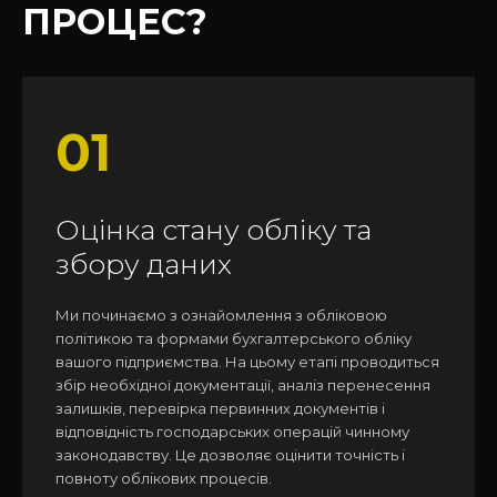
ПРОЦЕС?
01
Оцінка стану обліку та
збору даних
Ми починаємо з ознайомлення з обліковою
політикою та формами бухгалтерського обліку
вашого підприємства. На цьому етапі проводиться
збір необхідної документації, аналіз перенесення
залишків, перевірка первинних документів і
відповідність господарських операцій чинному
законодавству. Це дозволяє оцінити точність і
повноту облікових процесів.