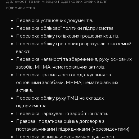
діяльності та мінімізацію податкових ризиків для
підприємства
Перевірка установчих документів.
Перевірка облікової політики підприємства.
Перевірка обліку готівкових грошових коштів.
Перевірка обліку грошових розрахунків в іноземній
валюті.
Перевірка наявності та збереження, руху основних
засобів, МНМА, нематеріальних активів.
Перевірка правильності оподаткування за
основними засобами, МНМА, нематеріальних
активів.
Перевірка обліку руху ТМЦ на складах
підприємства.
Перевірка нарахування заробітної плати.
Правова і податкова оцінка договорів з
постачальниками і підрядниками (нерезидентами).
Перевірка зовнішньоекономічної діяльності.