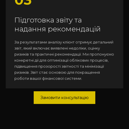
Підготовка звіту та
надання рекомендацій
За результатами аналізу клієнт отримує детальний
звіт, який включає виявлені недоліки, оцінку
ризиків та практичні рекомендації. Ми пропонуємо
конкретні дії для оптимізації облікових процесів,
підвищення прозорості звітності та мінімізації
ризиків. Звіт стає основою для покращення
роботи вашої фінансової системи.
Замовити консультацію