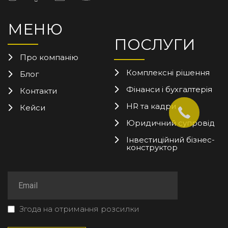
МЕНЮ
ПОСЛУГИ
Про компанію
Комплексні рішення
Блог
Фінанси і бухгалтерія
Контакти
HR та кадри
Кейси
Юридичний супровід
Інвестиційний бізнес-
конструктор
Згода на отримання розсилки