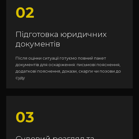
02
Підготовка юридичних
документів
Після оцінки ситуації готуємо повний пакет
документів для оскарження: письмові пояснення,
додаткові пояснення, докази, скарги чи позови до
суду
03
Судовий розгляд та