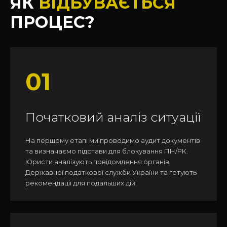
ЯК
ВІДБУВАЄТЬСЯ
ПРОЦЕС?
01
Початковий аналіз ситуації
На першому етапі ми проводимо аудит документів
та визначаємо підстави для блокування ПН/РК.
Юристи аналізують повідомлення органів
Державної податкової служби України та готують
рекомендації для подальших дій