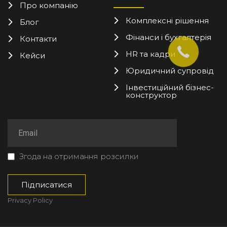
Про компанію
Комплексні рішення
Блог
Фінанси і бухгалтерія
Контакти
HR та кадри
Кейси
Юридичний супровід
Інвестиційний бізнес-
конструктор
Згода на отримання розсилки
Privacy Policy