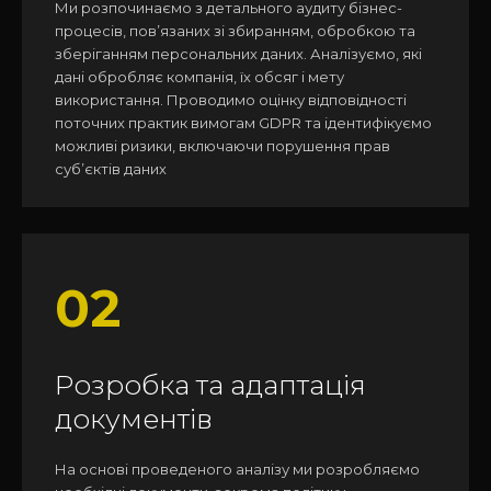
Ми розпочинаємо з детального аудиту бізнес-
процесів, пов’язаних зі збиранням, обробкою та
зберіганням персональних даних. Аналізуємо, які
дані обробляє компанія, їх обсяг і мету
використання. Проводимо оцінку відповідності
поточних практик вимогам GDPR та ідентифікуємо
можливі ризики, включаючи порушення прав
суб’єктів даних
02
Розробка та адаптація
документів
На основі проведеного аналізу ми розробляємо