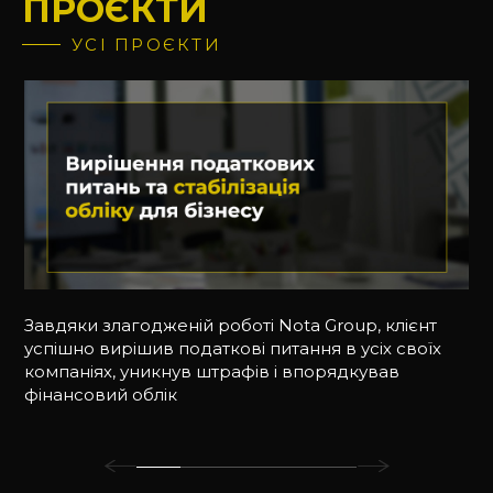
ПРОЄКТИ
УСІ ПРОЄКТИ
Завдяки злагодженій роботі Nota Group, клієнт
успішно вирішив податкові питання в усіх своїх
компаніях, уникнув штрафів і впорядкував
фінансовий облік