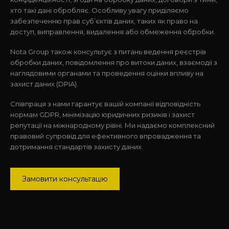
хто такі дані обробляє. Особливу увагу приділяємо
забезпеченню прав суб’єктів даних, таких як право на
доступ, виправлення, видалення або обмеження обробки.
Nota Group також консультує з питань ведення реєстрів
обробки даних, повідомлення про витоки даних, взаємодії з
наглядовими органами та проведення оцінки впливу на
захист даних (DPIA).
Співпраця з нами гарантує вашій компанії відповідність
нормам GDPR, мінімізацію юридичних ризиків і захист
репутації на міжнародному рівні. Ми надаємо комплексний
правовий супровід для ефективного впровадження та
дотримання стандартів захисту даних.
Замовити консультацію