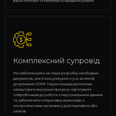
вашої компанії та мінімізують юридичні ризики.
Комплексний супровід
Ми забезпечуємо не лише розробку необхідних
документів, але й консультуємо з усіх аспектів
дотримання GDPR. Наша команда допоможе
налаштувати внутрішні процеси, підготувати
співробітників до роботи з персональними даними
та забезпечити оперативну взаємодію з
контролюючими органами у разі перевірок або
запитів.