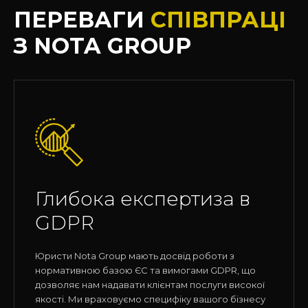
ПЕРЕВАГИ
СПІВПРАЦІ
З NOTA GROUP
Глибока експертиза в
GDPR
Юристи Nota Group мають досвід роботи з
нормативною базою ЄС та вимогами GDPR, що
дозволяє нам надавати клієнтам послуги високої
якості. Ми враховуємо специфіку вашого бізнесу