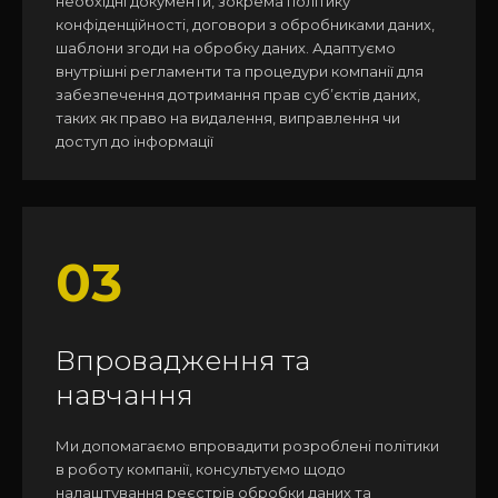
необхідні документи, зокрема політику
конфіденційності, договори з обробниками даних,
шаблони згоди на обробку даних. Адаптуємо
внутрішні регламенти та процедури компанії для
забезпечення дотримання прав суб’єктів даних,
таких як право на видалення, виправлення чи
доступ до інформації
03
Впровадження та
навчання
Ми допомагаємо впровадити розроблені політики
в роботу компанії, консультуємо щодо
налаштування реєстрів обробки даних та