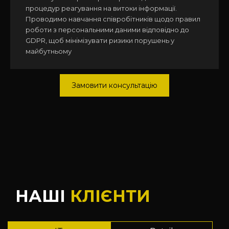
процедур реагування на витоки інформації.
Проводимо навчання співробітників щодо правил
роботи з персональними даними відповідно до
GDPR, щоб мінімізувати ризики порушень у
майбутньому
Замовити консультацію
НАШІ
КЛІЄНТИ