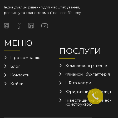
Індивідуальні рішення для масштабування,
розвитку та трансформації вашого бізнесу
МЕНЮ
ПОСЛУГИ
Про компанію
Комплексні рішення
Блог
Фінанси і бухгалтерія
Контакти
HR та кадри
Кейси
Юридичний супровід
Інвестиційний бізнес-
конструктор