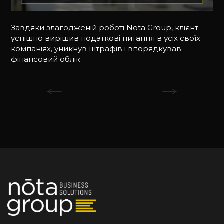
Завдяки злагодженій роботі Nota Group, клієнт
успішно вирішив податкові питання в усіх своїх
компаніях, уникнув штрафів і впорядкував
фінансовий облік