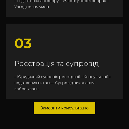
– Підготовка договору – Участь у переговорах –
Узгодження умов
03
Реєстрація та супровід
– Юридичний супровід реєстрації – Консультації з
податкових питань – Супровід виконання
зобов'язань
Замовити консультацію