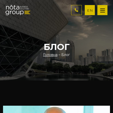
EN
БЛОГ
Головна
– Блог