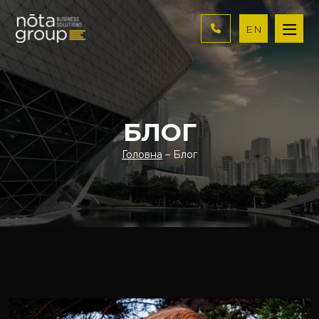
EN
БЛОГ
Головна
– Блог