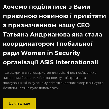
Хочемо поділитися з Вами
приємною новиною і привітати
з призначенням нашу СЕО
Татьяна Андрианова яка стала
координатором Глобальної
ради Women in Security
організації ASIS International!
Це відкрите співтовариство для всіх жінок, пов’язаних з
питаннями безпеки. Місія напрямку – підтримка та
просування жінок у всьому світі як видатних лідерів в індустрії
безпеки. Тетяна буде допомагати
Докладніше