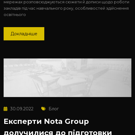
мережах розповсюджуються сюжети й дописи щодо роботи
закладів під час навчального року, особливостей здійснення
освітнього
Докладніше
30.09.2022
Блог
Експерти Nota Group
долучилися до підготовки