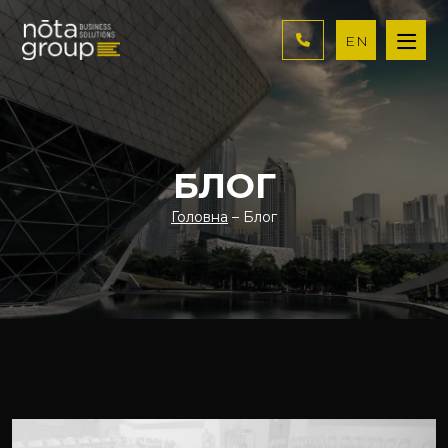
EN
БЛОГ
Головна
– Блог