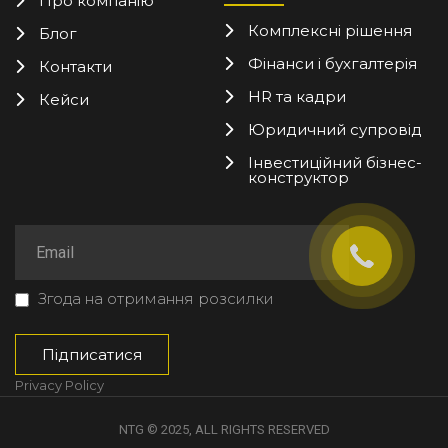
Про компанію
Комплексні рішення
Блог
Фінанси і бухгалтерія
Контакти
HR та кадри
Кейси
Юридичний супровід
Інвестиційний бізнес-
конструктор
Згода на отримання розсилки
Privacy Policy
NTG © 2025, ALL RIGHTS RESERVED