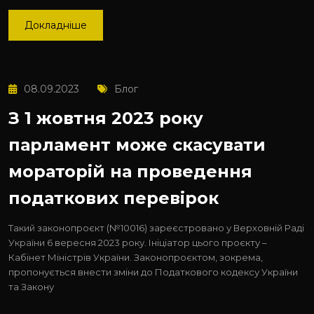
Докладніше
08.09.2023
Блог
З 1 жовтня 2023 року
парламент може скасувати
мораторій на проведення
податкових перевірок
Такий законопроєкт (№10016) зареєстровано у Верховній Раді
України 6 вересня 2023 року. Ініціатор цього проєкту –
Кабінет Міністрів України. Законопроєктом, зокрема,
пропонується внести зміни до Податкового кодексу України
та Закону