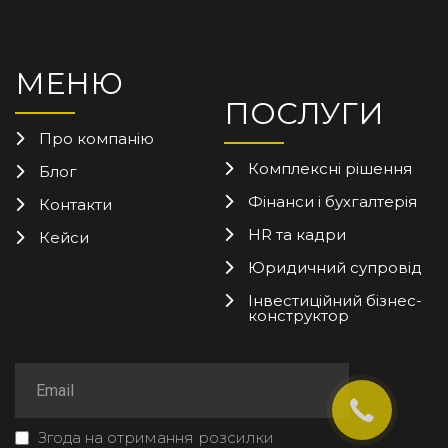
МЕНЮ
ПОСЛУГИ
Про компанію
Комплексні рішення
Блог
Фінанси і бухгалтерія
Контакти
HR та кадри
Кейси
Юридичний супровід
Інвестиційний бізнес-
конструктор
Згода на отримання розсилки