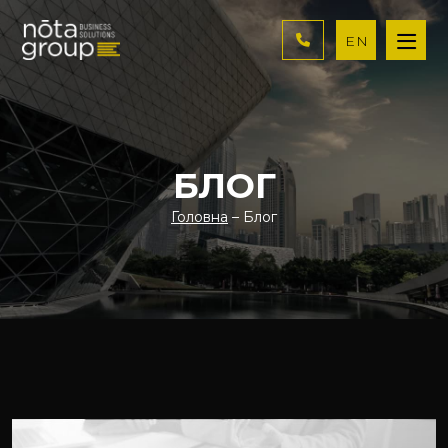
EN
БЛОГ
Головна
– Блог