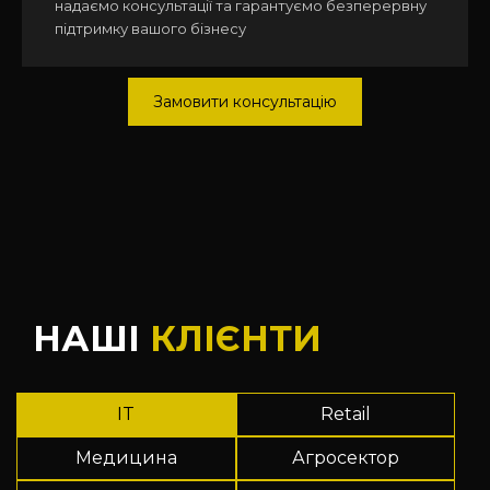
надаємо консультації та гарантуємо безперервну
підтримку вашого бізнесу
Замовити консультацію
НАШІ
КЛІЄНТИ
IT
Retail
Медицина
Агросектор