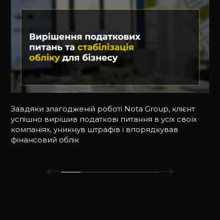
Завдяки злагодженій роботі Nota Group, клієнт
успішно вирішив податкові питання в усіх своїх
компаніях, уникнув штрафів і впорядкував
фінансовий облік