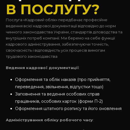
В ПОСЛУГУ?
Послуга «Кадровий облік» передбачає професійне
ведення всієї кадрової документації відповідно до норм
чинного законодавства України, стандартів діловодства та
внутрішніх потреб компанії. Ми беремо на себе функції
кадрового адміністрування, забезпечуючи точність,
своєчасність і відповідність усіх процесів вимогам
трудового законодавства
Ведення кадрової документації
:
Оформлення та облік наказів (про прийняття,
переведення, звільнення, відпустки тощо)
Заповнення та ведення особових справ
працівників, особових карток (форми П-2)
Оформлення штатного розпису та його оновлення
Адміністрування обліку робочого часу
: