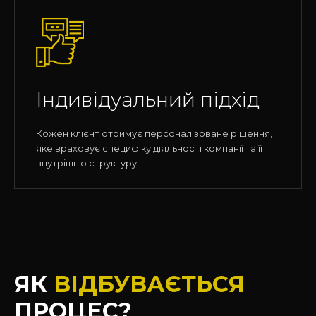
Індивідуальний підхід
Кожен клієнт отримує персоналізоване рішення,
яке враховує специфіку діяльності компанії та її
внутрішню структуру
ЯК
ВІДБУВАЄТЬСЯ
ПРОЦЕС?