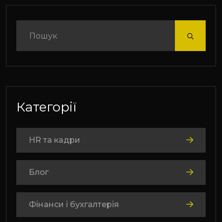
Категорії
HR та кадри
Блог
Фінанси і бухгалтерія