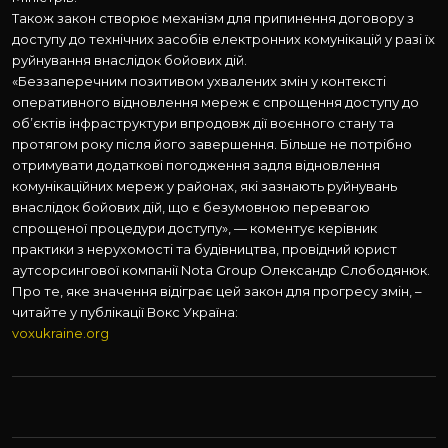
Також закон створює механізм для припинення договору з
доступу до технічних засобів електронних комунікацій у разі їх
руйнування внаслідок бойових дій.
«Беззаперечним позитивом ухвалених змін у контексті
оперативного відновлення мереж є спрощення доступу до
об’єктів інфраструктури впродовж дії воєнного стану та
протягом року після його завершення. Більше не потрібно
отримувати додаткові погодження задля відновлення
комунікаційних мереж у районах, які зазнають руйнувань
внаслідок бойових дій, що є безумовною перевагою
спрощеної процедури доступу», — коментує керівник
практики з нерухомості та будівництва, провідний юрист
аутсорсингової компанії Nota Group Олександр Слободянюк.
Про те, яке значення відіграє цей закон для прогресу змін, –
читайте у публікації Вокс Україна:
voxukraine.org