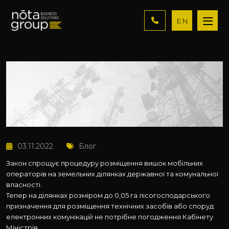
EN
03.11.2022
Блог
Закон спрощує процедуру розміщення вишок мобільних
операторів на земельних ділянках державної та комунальної
власності.
Тепер на ділянках розміром до 0,05 га лісогосподарського
призначення для розміщення технічних засобів або споруд
електронних комунікацій не потрібне погодження Кабінету
Міністрів.