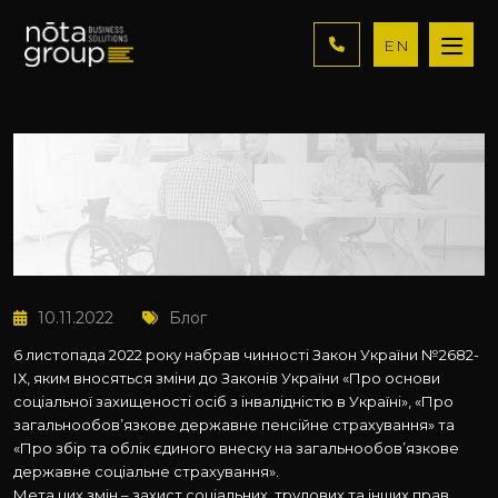
EN
10.11.2022
Блог
6 листопада 2022 року набрав чинності Закон України №2682-
ІХ, яким вносяться зміни до Законів України «Про основи
соціальної захищеності осіб з інвалідністю в Україні», «Про
загальнообов’язкове державне пенсійне страхування» та
«Про збір та облік єдиного внеску на загальнообов’язкове
державне соціальне страхування».
Мета цих змін – захист соціальних, трудових та інших прав