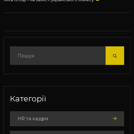
Категорії
HR та кадри