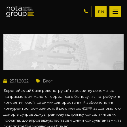
EN
25.11.2022
Блог
Європейський банк реконструкції та розвитку допомагає
підприємствам малого і середнього бізнесу, які потребують
консалтингової підтримки для зростання й забезпечення
конкурентоспроможності. З цією метою ЄБРР за допомогою
донорів супроводжує грантову підтримку консалтингових
проєктів, що впроваджуються зовнішніми консультантами, та
яких потребує український бізнес.