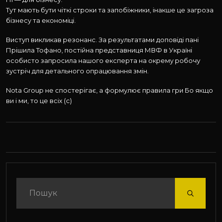
Тут мають бути чіткі строки та запобіжники, інакше це загроза
бізнесу та економіці.
Виступ викликав резонанс. За результатами доповіді пані
Прішила Тофано, постійна представниця МВФ в Україні
особисто запросила нашого експерта на окрему робочу
зустріч для детального опрацювання змін.
Nota Group не спостерігає, а формулює правила гри Бо якщо
ви і ми, то це всіх (с)