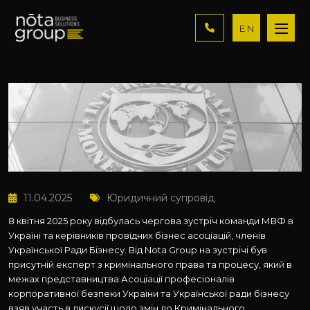
EN
11.04.2025
Юридичний супровід
8 квітня 2025 року відбулась чергова зустріч команди МВФ в
Україні та керівників провідних бізнес асоціацій, членів
Української Ради Бізнесу. Від Nota Group на зустрічі був
присутній експерт з кримінального права та процесу, який в
межах представництва Асоціації професіоналів
корпоративної безпеки України та Української ради бізнесу
взяв участь в дискусії щодо змін до Кримінального