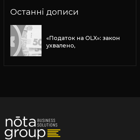
Останні дописи
«Податок на OLX»: закон
ухвалено,