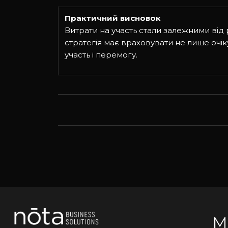
Практичний висновок
Витрати на участь стали залежними від 
стратегія має враховувати не лише очік
участь і перемогу.
М