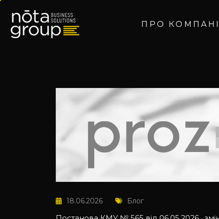
ПРО КОМПАН
18.06.2026
Блог
Постанова КМУ № 565 від 06.05.2026 · змі