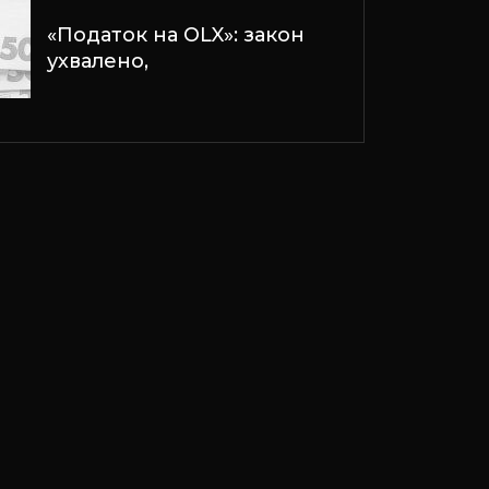
«Податок на OLX»: закон
ухвалено,