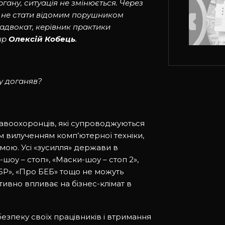
ану, ситуація не змінюється. Через
к не стати відомим порушником
адвокат, керівник практики
up
Олексій Кобець
.
му доганяв?
авоохоронців, які супроводжуються
м вилученням комп’ютерної техніки,
мою. Усі «зусилля» держави в
шоу – стоп», «Маски-шоу – стоп 2»,
ДБР», «Про БЕБ» тощо не можуть
тивно впливає на бізнес-клімат в
безпеку своїх працівників і втримання