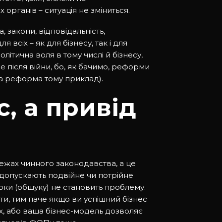
рганів – ситуація не зміниться.
, закони, відповідальність,
 всіх – як для бізнесу, так і для
літична воля в тому числі й бізнесу,
 після війни, бо, як бачимо, реформи
ва реформа тому приклад).
с, а привід
межах чинного законодавства, а це
 допускають подвійне чи потрійне
рки (обшуку) не становить проблему.
и, тим паче якщо ви успішний бізнес
х, або ваша бізнес-модель дозволяє