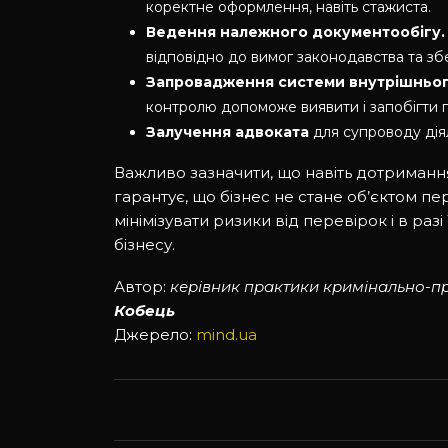
коректне оформлення, навіть стажиста.
Ведення належного документообігу.
відповідно до вимог законодавства та зб
Запровадження системи внутрішньог
контролю допоможе виявити і запобігти
Залучення адвоката
для супроводу діял
Важливо зазначити, що навіть дотриманн
гарантує, що бізнес не стане об’єктом 
мінімізувати ризики від перевірок і в раз
бізнесу.
Автор:
керівник практики кримінально-п
Кобець
Джерело:
mind.ua