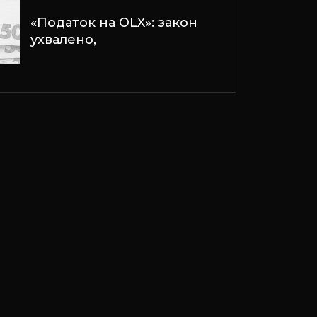
«Податок на OLX»: закон
ухвалено,