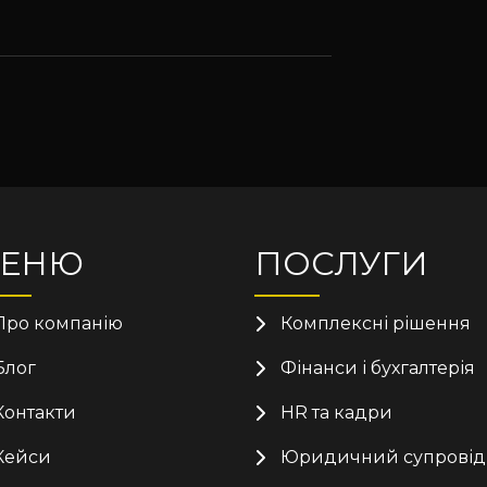
ЕНЮ
ПОСЛУГИ
Про компанію
Комплексні рішення
Блог
Фінанси і бухгалтерія
Контакти
HR та кадри
Кейси
Юридичний супровід