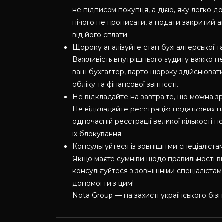
не підписом покупця, а дією, яку легко 
нічого не прописати, а подати закритий а
від його сплати.
Щороку аналізуйте стан бухгалтерської та
Важливість внутрішнього аудиту важко п
ваш бухгалтер, варто щороку здійснювати
обліку та фінансової звітності.
Не відкладайте на завтра те, що можна з
Не відкладайте реєстрацію податкових н
одночасній реєстрації великої кількості
їх блокування.
Консультуйтеся із зовнішніми спеціаліста
Якщо маєте сумніви щодо правильності від
консультуйтеся з зовнішніми спеціаліста
допомогти з цим!
Nota Group — на захисті українського бізн