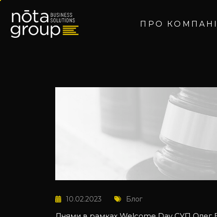
ПРО КОМПАН
10.02.2023
Блог
Днями в рамках Welcome Day СУП Олег 