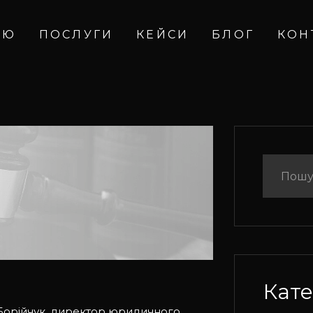
ІЮ
ПОСЛУГИ
КЕЙСИ
БЛОГ
КОН
Кате
Борійчук, директор юридичного