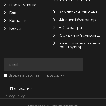
Про компанію
Комплексні рішення
Блог
Фінанси і бухгалтерія
Контакти
HR та кадри
Кейси
Юридичний супровід
Інвестиційний бізнес-
конструктор
Згода на отримання розсилки
Privacy Policy