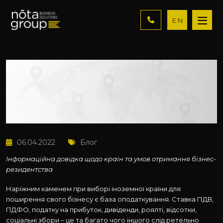
EN
06.04.2022
Блог
Інформаційна довідка щодо країн та умов отримання бізнес-
резидентства
Наріжним каменем при виборі іноземної країни для
поширення свого бізнесу є база оподаткування. Ставка ПДВ,
ПДФО, податку на прибуток, дивіденди, роялті, відсотки,
соціальні збори – це та багато чого іншого слід ретельно