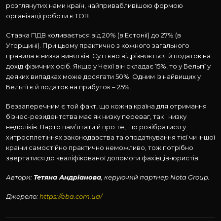
розглянутих нами країн, найпривабливішою формою
організації роботи є ТОВ.
Ставка ПДВ коливається від 20% (в Естонії) до 27% (в
Угорщині). При цьому практично з кожного загального
правила є низка винятків. Суттєво відрізняється й податок на
дохід фізичних осіб. Якщо у Чехії він складає 15%, то у Бельгії у
деяких випадках може досягати 50%. Одним із найвищих у
Бельгії є й податок на прибуток – 25%.
Беззаперечним є той факт, що кожна країна для отримання
бізнес-резидентства має як низку переваг, так і низку
недоліків. Варто пам’ятати й про те, що розібратися у
хитросплетіннях законодавства та оподаткування тієї чи іншої
країни самостійно практично неможливо, тож потрібно
звертатися до кваліфікованої допомоги фахівців-юристів.
Автори:
Тетяна Андріанова
, керуючий партнер Nota Group.
Джерело:
https://eba.com.ua/