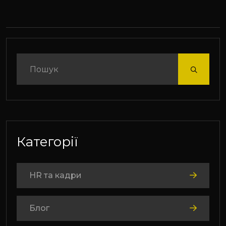
Категорії
HR та кадри
Блог