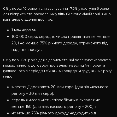
0% у перші 10 років після заснування і 7,5% у наступні 6 років
для підприємств, заснованих у вільній економічній зоні, якщо
капіталовкладення досягає:
1 млн євро чи
100 000 євро, середнє число працівників не менше
20, і не менше 75% річного доходу, отриманого від
надання послуг.
0% у перші 20 років для підприємств, які реалізують проєкт в
межах чинного договору про великі інвестиційні проєкти
(укладеного в період з 1 січня 2021 року до 31 грудня 2025 року),
якщо:
інвестиції досягають 20 млн євро (для вільнюського
регіону – 30 млн євро); і
середня чисельність співробітників складає не
менше 150 (для вільнюського регіону – 200); і
не менше 75% річного доходу надходить від