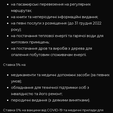
на пасажирські перевезення на регулярних
маршрутах;
на книги та неперіодичні інформаційні видання;
на певні послуги з розміщення (до 31 грудня 2022
року);
на постачання теплової енергії та гарячої води для
житлових приміщень;
на постачання дров та виробів з дерева для
опалення побутовим споживачам енергії.
Ставка 5% на:
медикаменти та медичні допоміжні засоби (за певних
умов);
обладнання для технічної підтримки осіб з
інвалідністю та його ремонт;
періодичні видання (з деякими винятками).
Ставка 0% на вакцини від COVID-19 та медичні прилади для