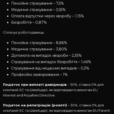
Пенсійне страхування – 7,5%
Медичне страхування – 3,55%
Оплата відпустки через хворобу – 1,15%
Безробіття – 0,87%
Сплачує роботодавець:
Пенсійне страхування – 8,86%
Медичне страхування – 3,80%
Допомога на випадок хвороби – 2,35%
Страхування на випадок безробіття – 1,46%
Страхування від нещасних випадків – 0,3%
Професійні захворювання – 1%
Податок при виплаті дивідендів
– 30%, ставка 0% для
компаній ЄС та Швейцарії, які відповідають вимогам EU
Interest and Royalties Directive.
Податок на репатріацію (роялті)
– 30%, ставка 0% для
компаній ЄС та Швейцарії, які відповідають вимогам EU Parent-