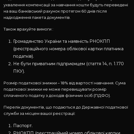
ухвалення компенсації за навчання кошти будуть переведені
на ваш банківський рахунок протягом 60 днів після
надходження пакета документів.
Також врахуйте вимоги :
Громадянство України та наявність РНОКПП
(реєстраційного номера облікової картки платника
податків).
Не бути приватним підприємцем (стаття 14, п. 1.170
ПКУ).
Розмір податкової знижки – 18% від вартості навчання. Сума
податкової знижки не може перевищувати розмір
сплаченого податку з доходів фізичних осіб (ПДФО).
Перелік документів, що подаються до Державної податкової
служби за місцем вашої реєстрації:
Паспорт.
РНОКПП (реєстраційний номер облікової картки