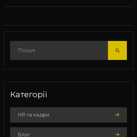
Категорії
HR та кадри
Блог