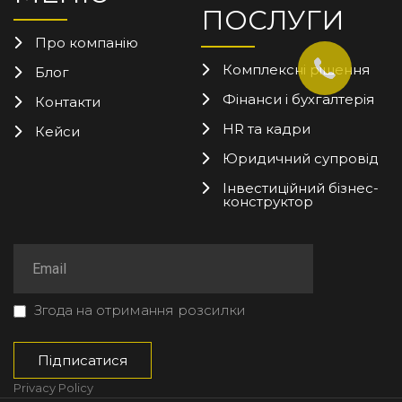
ПОСЛУГИ
Про компанію
Комплексні рішення
Блог
Фінанси і бухгалтерія
Контакти
HR та кадри
Кейси
Юридичний супровід
Інвестиційний бізнес-
конструктор
Згода на отримання розсилки
Privacy Policy