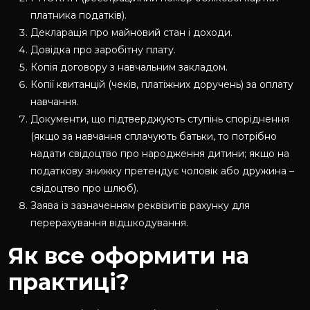
платника податків).
Декларація про майновий стан і доходи.
Довідка про заробітну плату.
Копія договору з навчальним закладом.
Копії квитанцій (чеків, платіжних доручень) за оплату
навчання.
Документи, що підтверджують ступінь споріднення
(якщо за навчання сплачують батьки, то потрібно
надати свідоцтво про народження дитини; якщо на
податкову знижку претендує чоловік або дружина –
свідоцтво про шлюб).
Заява із зазначенням реквізитів рахунку для
перерахування відшкодування.
Як все оформити на
практиці?