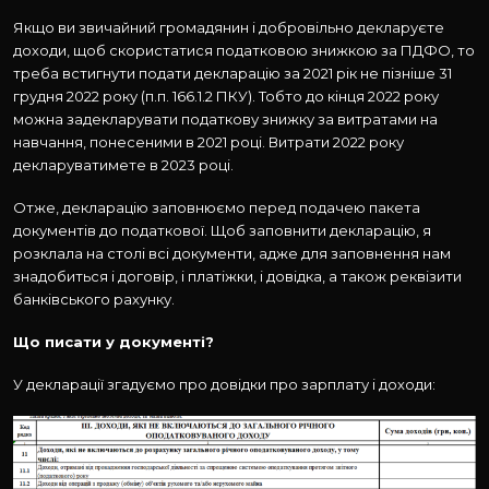
Якщо ви звичайний громадянин і добровільно декларуєте
доходи, щоб скористатися податковою знижкою за ПДФО, то
треба встигнути подати декларацію за 2021 рік не пізніше 31
грудня 2022 року (п.п. 166.1.2 ПКУ). Тобто до кінця 2022 року
можна задекларувати податкову знижку за витратами на
навчання, понесеними в 2021 році. Витрати 2022 року
декларуватимете в 2023 році.
Отже, декларацію заповнюємо перед подачею пакета
документів до податкової. Щоб заповнити декларацію, я
розклала на столі всі документи, адже для заповнення нам
знадобиться і договір, і платіжки, і довідка, а також реквізити
банківського рахунку.
Що писати у документі?
У декларації згадуємо про довідки про зарплату і доходи: