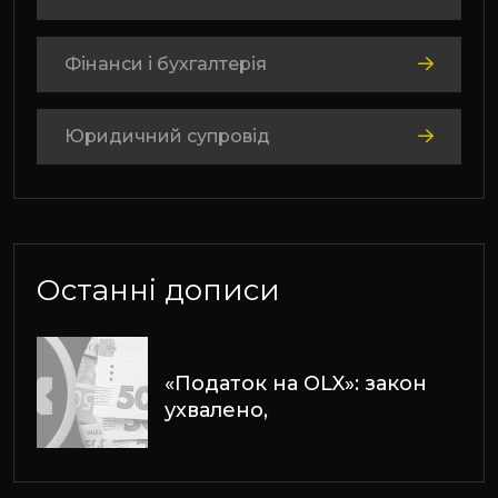
Фінанси і бухгалтерія
Юридичний супровід
Останні дописи
«Податок на OLX»: закон
ухвалено,