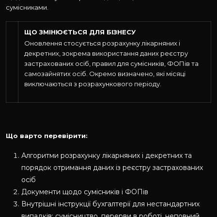
сумісниками.
ЩО ЗМІНЮЄТЬСЯ ДЛЯ БІЗНЕСУ
Оновлення стосується розрахунку лікарняних і
декретних, зокрема використання даних реєстру
застрахованих осіб, правил для сумісників, ФОПів та
самозайнятих осіб. Окремо визначено, які місяці
виключаються з розрахункового періоду.
Що варто перевірити:
Алгоритми розрахунку лікарняних і декретних та
порядок отримання даних із реєстру застрахованих
осіб
Документи щодо сумісників і ФОПів
Внутрішні інструкції бухгалтерії для нестандартних
випадків: сумісництво, перерви в роботі, неповний