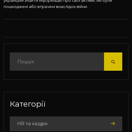
українцям знайти інформацію про свої активи, які були
пошкоджені або втрачені внаслідок війни.
Категорії
HR та кадри