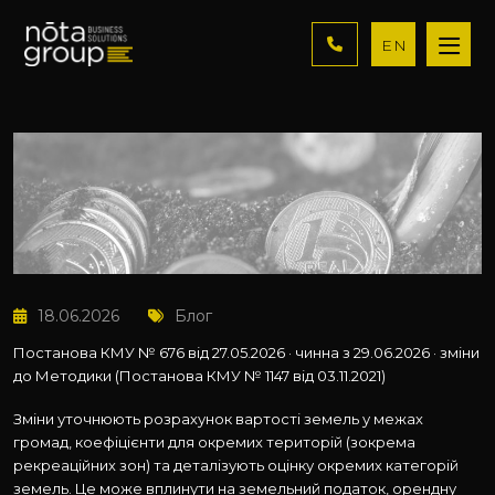
EN
18.06.2026
Блог
Постанова КМУ № 676 від 27.05.2026 · чинна з 29.06.2026 · зміни
до Методики (Постанова КМУ № 1147 від 03.11.2021)
Зміни уточнюють розрахунок вартості земель у межах
громад, коефіцієнти для окремих територій (зокрема
рекреаційних зон) та деталізують оцінку окремих категорій
земель. Це може вплинути на земельний податок, орендну