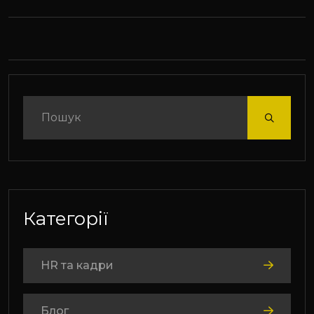
Категорії
HR та кадри
Блог