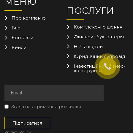
МЕНЮ
ПОСЛУГИ
Про компанію
Комплексні рішення
Блог
Фінанси і бухгалтерія
Контакти
HR та кадри
Кейси
Юридичний супровід
Інвестиційний бізнес-
конструктор
Згода на отримання розсилки
Privacy Policy