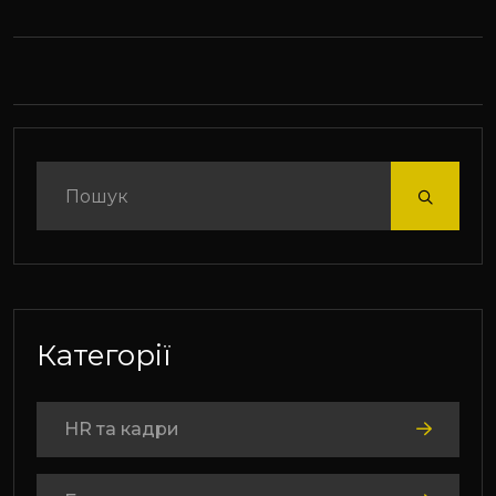
Категорії
HR та кадри